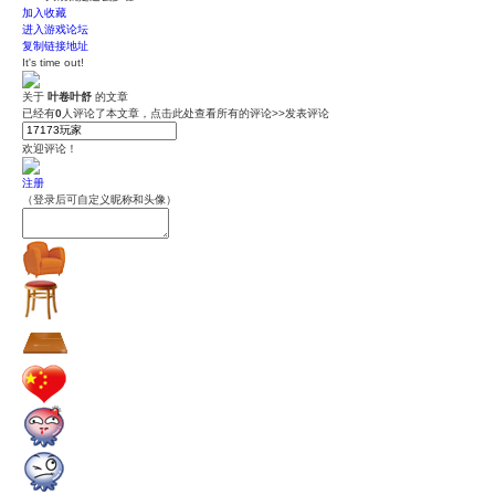
加入收藏
进入游戏论坛
复制链接地址
It's time out!
关于
叶卷叶舒
的文章
已经有
0
人评论了本文章，点击此处查看所有的评论>>
发表评论
欢迎评论！
注册
（登录后可自定义昵称和头像）