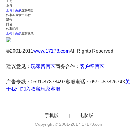
上周
上月
上传
|
更多
游戏截图
作家本周录用排行
篇数
排名
作家昵称
上传
|
更多
游戏视频
©2001-2011
www.17173.com
All Rights Reserved.
建议意见：
玩家留言区
商务合作：
客户留言区
广告专线：0591-87878497客服电话：0591-87826743
关
于我们
加入收藏
玩家客服
手机版
|
电脑版
Copyright © 2001-2017 17173.com