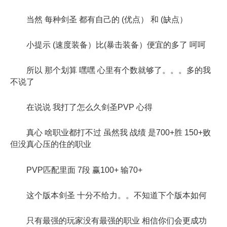
当然 每种剑圣 都有自己的 (优点） 和 (缺点）
小提示 (速度装备）比(暴击装备）便宜的多了 呵呵
所以 那个划算 嘿嘿 心里有个数就够了。。。多的我
不说了
在说说 我打了怎么久剑圣PVP 心得
真心 啥职业都打不过 虽然我 战绩 是700+胜 150+败
但没真心压的住的职业
PVP匹配里面 7段 赢100+ 输70+
这个版本剑圣 十分不给力。。不知道下个版本如何
只有最强的玩家没有最强的职业 相信你们会更成功