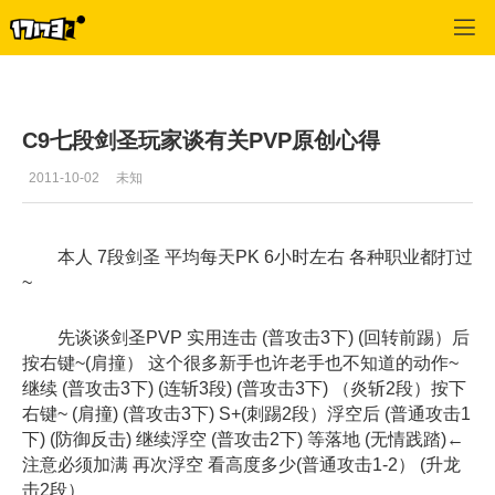
C9
>
战士攻略
>
正文
C9七段剑圣玩家谈有关PVP原创心得
2011-10-02
未知
本人 7段剑圣 平均每天PK 6小时左右 各种职业都打过
~
先谈谈剑圣PVP 实用连击 (普攻击3下) (回转前踢）后
按右键~(肩撞） 这个很多新手也许老手也不知道的动作~
继续 (普攻击3下) (连斩3段) (普攻击3下) （炎斩2段）按下
右键~ (肩撞) (普攻击3下) S+(刺踢2段）浮空后 (普通攻击1
下) (防御反击) 继续浮空 (普攻击2下) 等落地 (无情践踏)←
注意必须加满 再次浮空 看高度多少(普通攻击1-2） (升龙
击2段）