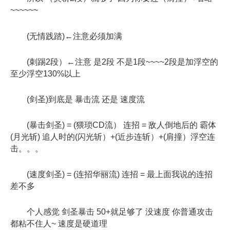
~~~~~~
(无情践踏)←注意必须加满
(刺踢2段）←注意 是2段 不是1段~~~~2段是加浮空的
至少浮空130%以上
(剑圣)到底是 暴击流 还是 速度流
(暴击剑圣) = (猥琐CD流） 连招 = 敌人倒地后的 霸体
(月光斩) 追人时的(闪光斩）+(近步连斩）+(肩撞）浮空连
击。。。
(速度剑圣) = (连招华丽流) 连招 = 最上面我说的连招
差不多
个人感觉 剑圣暴击 50+就足够了 没速度 你普通攻击
都粘不住人~ 速度是硬道理