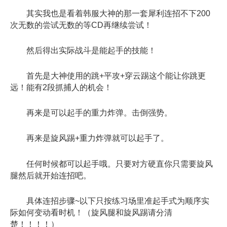
其实我也是看着韩服大神的那一套犀利连招不下200
次无数的尝试无数的等CD再继续尝试！
然后得出实际战斗是能起手的技能！
首先是大神使用的跳+平攻+穿云踢这个能让你跳更
远！能有2段抓捕人的机会！
再来是可以起手的重力炸弹。击倒强势。
再来是旋风踢+重力炸弹就可以起手了。
任何时候都可以起手哦。只要对方硬直你只需要旋风
腿然后就开始连招吧。
具体连招步骤~以下只按练习场里准起手式为顺序实
际如何变动看时机！（旋风腿和旋风踢请分清
楚！！！！）