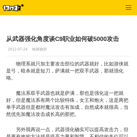
C9
>
游戏攻略
>
正文
从武器强化角度谈C9职业如何破5000攻击
2012-07-24
格斯哓邪
物理系就只加主要攻击部位的武器就好，比如游侠就
是弓，暗杀就是短刀，萨满就一把双手武器，那就强化
咯。
魔法系双手武器也就是萨满，那也是强化这一把就
好，但是魔法系有两个比较特殊，女王和炮火，这是两把
单手武器但是都对魔法攻击有加成，自然成本就很高，当
然优先加魔法攻击成长高的那把。
另外我再说一点，武器强化确实可以提高攻击力，但
是更有效的方法就是提高力量和智慧，不相信的各位可以