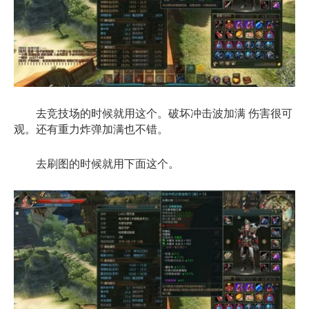
去竞技场的时候就用这个。破坏冲击波加满 伤害很可
观。还有重力炸弹加满也不错。
去刷图的时候就用下面这个。