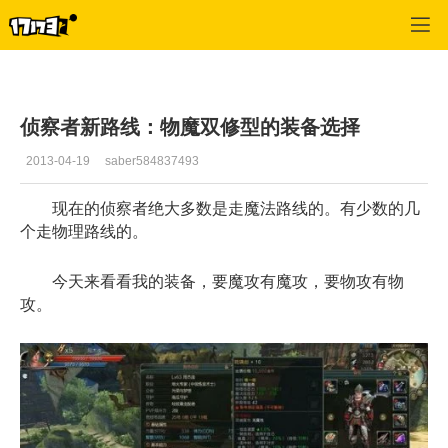
C9
>
侦察者攻略
>
正文
侦察者新路线：物魔双修型的装备选择
2013-04-19
saber584837493
现在的侦察者绝大多数是走魔法路线的。有少数的几
个走物理路线的。
今天来看看我的装备，要魔攻有魔攻，要物攻有物
攻。