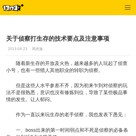
C9
>
侦察者攻略
>
正文
关于侦察打生存的技术要点及注意事项
2013-04-23
周杰逸
随着新生存的开放及火热，越来越多的人玩起了侦查
小号，也有一些猎人其他职业的转职为侦察。
但是这些人水平参差不齐，因为初来乍到对侦察的玩
法不是很熟悉，意识也没有修炼到位，导致了某些极品事
情的发生。让人郁闷。
作为一直以来玩生存的老手侦察，我也发表下愚见：
一、boss出来的第一时间弱点和不死是侦察的必备条