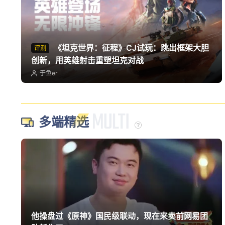
《坦克世界：征程》CJ试玩：跳出框架大胆
评测
创新，用英雄射击重塑坦克对战
于鱼er
多端精选
他操盘过《原神》国民级联动，现在来卖前网易团