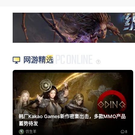
网游精选
韩厂Kakao Games新作密集出击，多款MMO产品
蓄势待发
仿生羊
8