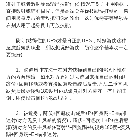
准射击或者散射等高输出技能伺候;情况二对方不用强闪，
直接散射或瞄准伺候，但是高端会在你技能快打到的一瞬
间用起身反击的无敌抵消你的输出，这时你需要等半秒左
右别人用了起身反击再放技能。
防守(站得住的DPS才是真正的DPS，特别游侠这种
皮脆腿短的职业，所以想玩好游侠，防守这个基本功一定
要练好)：
1、躲避盾冲方法一在对方快撞到自己的情况下朝对
方的方向翻滚，如果对方盾冲过去绕回来撞自己的时候用
蹲伏+回避移动或者直接回避攻击绕后反击;方法二垂直跳
跃然后鼠标转动180度用跳跃爆炎射对方菊花，有时能击
倒，即使没击倒也能躲过盾冲。
2、被近身，蹲伏+回避攻击绕后+P+回身踢+E+瞄准
速射(对方无反击风暴的情况)，蹲伏+回避攻击+P+往后翻
滚(骗对方的反击风暴)+普射**+回旋踢+转视角180度+疾风
踢+回身踢+E+瞄准速射。