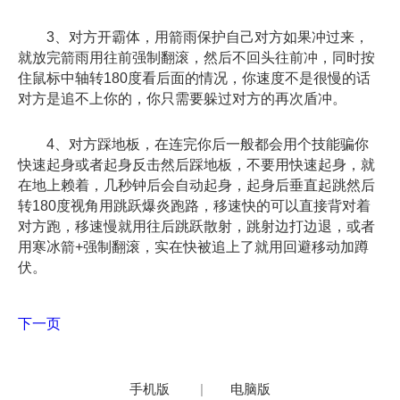
3、对方开霸体，用箭雨保护自己对方如果冲过来，
就放完箭雨用往前强制翻滚，然后不回头往前冲，同时按
住鼠标中轴转180度看后面的情况，你速度不是很慢的话
对方是追不上你的，你只需要躲过对方的再次盾冲。
4、对方踩地板，在连完你后一般都会用个技能骗你
快速起身或者起身反击然后踩地板，不要用快速起身，就
在地上赖着，几秒钟后会自动起身，起身后垂直起跳然后
转180度视角用跳跃爆炎跑路，移速快的可以直接背对着
对方跑，移速慢就用往后跳跃散射，跳射边打边退，或者
用寒冰箭+强制翻滚，实在快被追上了就用回避移动加蹲
伏。
下一页
手机版
|
电脑版