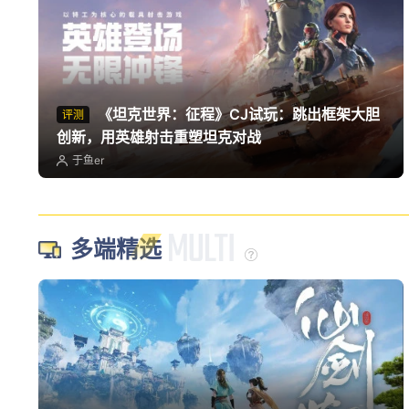
《坦克世界：征程》CJ试玩：跳出框架大胆
评测
创新，用英雄射击重塑坦克对战
于鱼er
多端精选