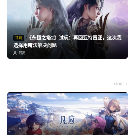
《永恒之塔2》试玩：再回亚特雷亚，这次我
评测
选择用魔法解决问题
阿离
MORE +