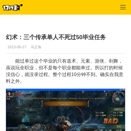
C9
>
任务副本
>
正文
幻术：三个传承单人不死过50毕业任务
2013-06-27
马正海
能过单过这个毕业的只有道术、元素、游侠、剑舞，
虽说玩全职业，但不是每个职业都能单过。所以打的时候
没信心，就没录过程。整个过程10分钟不到。确实在我意
料之外。