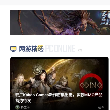
网游精选
韩厂Kakao Games新作密集出击，多款MMO产品
蓄势待发
仿生羊
8