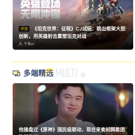
《坦克世界：征程》CJ试玩：跳出框架大胆
评测
创新，用英雄射击重塑坦克对战
于鱼er
多端精选
他操盘过《原神》国民级联动，现在来卖前网易团