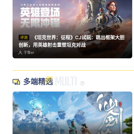
《坦克世界：征程》CJ试玩：跳出框架大胆
评测
创新，用英雄射击重塑坦克对战
于鱼er
多端精选