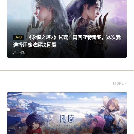
《永恒之塔2》试玩：再回亚特雷亚，这次我
评测
选择用魔法解决问题
阿离
MORE +