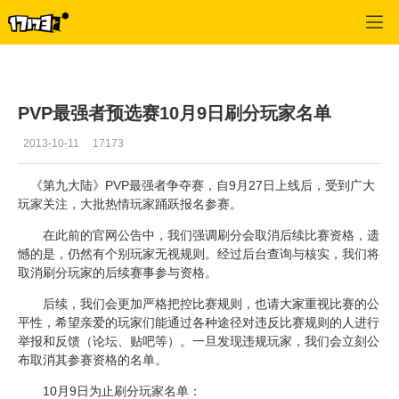
C9
>
官网公告
>
正文
PVP最强者预选赛10月9日刷分玩家名单
2013-10-11
17173
《
第九大陆
》PVP最强者争夺赛，自9月27日上线后，受到广大
玩家关注，大批热情玩家踊跃报名参赛。
在此前的
官网
公告中，我们强调刷分会取消后续比赛资格，遗
憾的是，仍然有个别玩家无视规则。经过后台查询与核实，我们将
取消刷分玩家的后续赛事参与资格。
后续，我们会更加严格把控比赛规则，也请大家重视比赛的公
平性，希望亲爱的玩家们能通过各种途径对违反比赛规则的人进行
举报和反馈（论坛、贴吧等）。一旦发现违规玩家，我们会立刻公
布取消其参赛资格的名单。
10月9日为止刷分玩家名单：