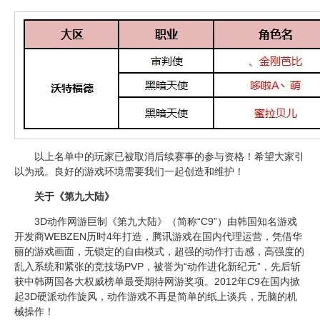
以上名单中的玩家已被取消后续赛事的参与资格！希望大家引
以为戒。良好的
游戏
环境需要我们一起创造和维护！
关于《第九大陆》
3D动作网游巨制《第九大陆》（简称“
C9
”）由韩国知名游戏
开发商WEBZEN历时4年打造，腾讯游戏在国内代理运营，凭借华
丽的游戏画面，无锁定的自由模式，超强的动作打击感，高强度的
乱入系统和紧张的竞技场PVP，被誉为“动作进化新纪元”，先后斩
获中韩两国各大权威榜单最受期待网游奖项。2012年C9在国内掀
起3D硬派动作旋风，动作游戏不再是简单的纸上谈兵，无脑的机
械操作！