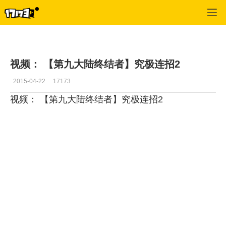
C9
>
一周推荐
>
正文
视频： 【第九大陆终结者】究极连招2
2015-04-22
17173
视频：
【第九大陆终结者】究极连招2