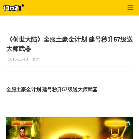
C9
>
游戏文章
>
正文
《创世大陆》全服土豪金计划 建号秒升57级送
大师武器
2016-12-18
官方
全服土豪金计划 建号秒升57级送大师武器