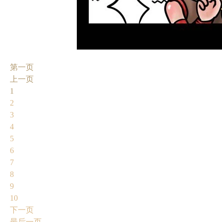
第一页
上一页
1
2
3
4
5
6
7
8
9
10
下一页
最后一页