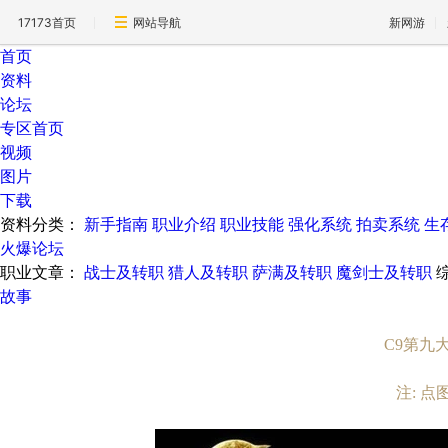
17173首页
网站导航
新网游
首页
资料
论坛
专区首页
视频
图片
下载
资料分类：
新手指南
职业介绍
职业技能
强化系统
拍卖系统
生
火爆论坛
职业文章：
战士及转职
猎人及转职
萨满及转职
魔剑士及转职
故事
C9第九
注: 