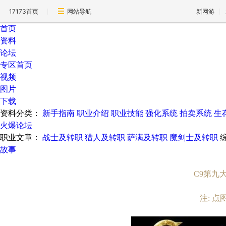
17173首页
网站导航
新网游
首页
资料
论坛
专区首页
视频
图片
下载
资料分类：
新手指南
职业介绍
职业技能
强化系统
拍卖系统
生
火爆论坛
职业文章：
战士及转职
猎人及转职
萨满及转职
魔剑士及转职
故事
C9第九
注: 