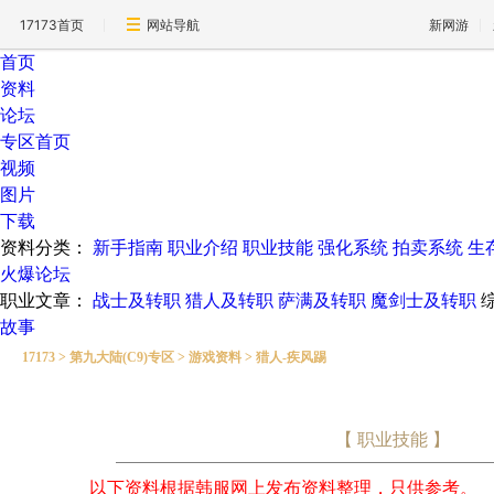
17173首页
网站导航
新网游
首页
资料
论坛
专区首页
视频
图片
下载
资料分类：
新手指南
职业介绍
职业技能
强化系统
拍卖系统
生
火爆论坛
职业文章：
战士及转职
猎人及转职
萨满及转职
魔剑士及转职
故事
17173
>
第九大陆(C9)专区
>
游戏资料
>
猎人-疾风踢
【 职业技能 】
以下资料根据韩服网上发布资料整理，只供参考。