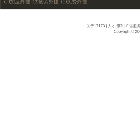
C9加速外挂_C9疲劳外挂_C9免费外挂
关于17173
|
人才招聘
|
广告服
Copyright © 200