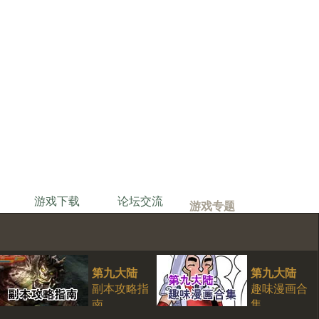
游戏下载
论坛交流
游戏专题
第九大陆
第九大陆
副本攻略指
趣味漫画合
南
集