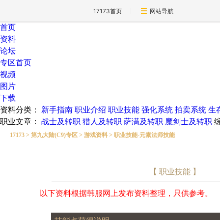
17173首页
网站导航
首页
资料
论坛
专区首页
视频
图片
下载
资料分类：
新手指南
职业介绍
职业技能
强化系统
拍卖系统
生
职业文章：
战士及转职
猎人及转职
萨满及转职
魔剑士及转职
17173
>
第九大陆(C9)专区
>
游戏资料
>
职业技能-元素法师技能
【 职业技能 】
以下资料根据韩服网上发布资料整理，只供参考。