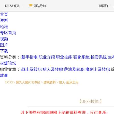
17173首页
网站导航
新网游
首页
资料
论坛
专区首页
视频
图片
下载
资料分类：
新手指南
职业介绍
职业技能
强化系统
拍卖系统
生
火爆论坛
职业文章：
战士及转职
猎人及转职
萨满及转职
魔剑士及转职
故事
17173
>
第九大陆(C9)专区
>
游戏资料
>
猎人-蓝冰之火
【 职业技能 】
以下资料根据韩服网上发布资料整理，只供参考。