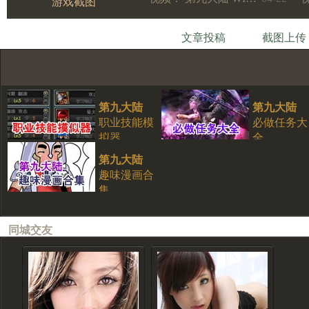
游戏截图
文章投稿
截图上传
第九大陆
第九大陆
职业技能模
必做任务大
拟器
全
第九大陆
趣味漫画合
集
同城交友