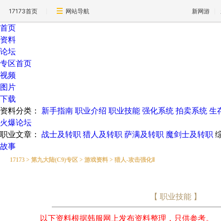
17173首页
网站导航
新网游
首页
资料
论坛
专区首页
视频
图片
下载
资料分类：
新手指南
职业介绍
职业技能
强化系统
拍卖系统
生
火爆论坛
职业文章：
战士及转职
猎人及转职
萨满及转职
魔剑士及转职
故事
17173
>
第九大陆(C9)专区
>
游戏资料
>
猎人-攻击强化Ⅱ
【 职业技能 】
以下资料根据韩服网上发布资料整理，只供参考。