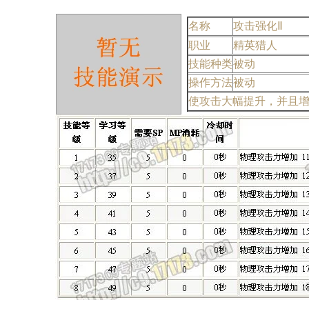
名称
攻击强化Ⅱ
职业
精英猎人
技能种类
被动
操作方法
被动
使攻击大幅提升，并且增