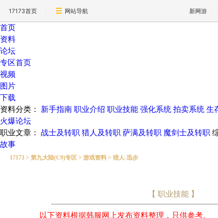
17173首页
网站导航
新网游
首页
资料
论坛
专区首页
视频
图片
下载
资料分类：
新手指南
职业介绍
职业技能
强化系统
拍卖系统
生
火爆论坛
职业文章：
战士及转职
猎人及转职
萨满及转职
魔剑士及转职
故事
17173
>
第九大陆(C9)专区
>
游戏资料
>
猎人-迅步
【 职业技能 】
以下资料根据韩服网上发布资料整理，只供参考。