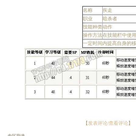
名称
疾走
职业
暗杀者
技能种类
动作
操作方法
在技能栏中使
一定时间内提高自身的
【
发表评论/查看评论
】