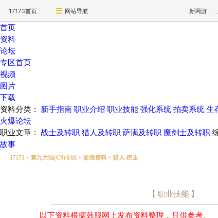
17173首页
网站导航
新网游
首页
资料
论坛
专区首页
视频
图片
下载
资料分类：
新手指南
职业介绍
职业技能
强化系统
拍卖系统
生
火爆论坛
职业文章：
战士及转职
猎人及转职
萨满及转职
魔剑士及转职
故事
17173
>
第九大陆(C9)专区
>
游戏资料
>
猎人-疾走
【 职业技能 】
以下资料根据韩服网上发布资料整理，只供参考。