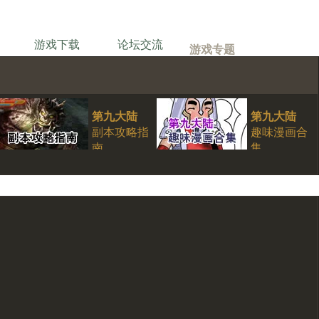
游戏下载
论坛交流
游戏专题
第九大陆
第九大陆
副本攻略指
趣味漫画合
南
集