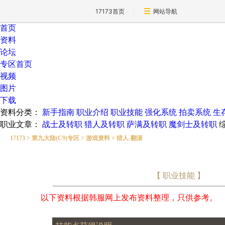
17173首页
网站导航
首页
资料
论坛
专区首页
视频
图片
下载
资料分类：
新手指南
职业介绍
职业技能
强化系统
拍卖系统
生
职业文章：
战士及转职
猎人及转职
萨满及转职
魔剑士及转职
17173
>
第九大陆(C9)专区
>
游戏资料
>
猎人-翻滚
【 职业技能 】
以下资料根据韩服网上发布资料整理，只供参考。