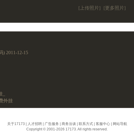
[上传照片]
[更多照片]
011-12-15
挂_
免费外挂
关于17173
|
人才招聘
|
广告服务
|
商务洽谈
|
联系方式
|
客服中心
|
网站导航
Copyright © 2001-2026 17173. All rights reserved.