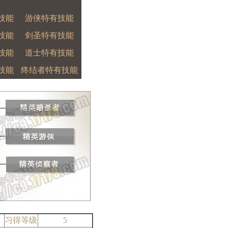
技能
游侠特有技能
技能
剑圣特有技能
技能
道士特有技能
技能
终结者特有技能
习得等级
5