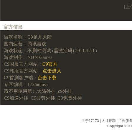
[上
官方信息
游戏名称：C9第九大陆
国内运营：腾讯游戏
游戏状态：不删档测试 (需激活码) 2011-12-15
游戏制作：NHN Games
C9国服官方网站：
C9官方
C9韩服官方网站：
点击进入
C9首测客户端：
点击下载
专区编辑：173mufasa
请不用使用第九大陆外挂_c9外挂_
C9加速外挂_C9疲劳外挂_C9免费外挂
关于17173
|
人才招聘
|
广告服
Copyright © 200