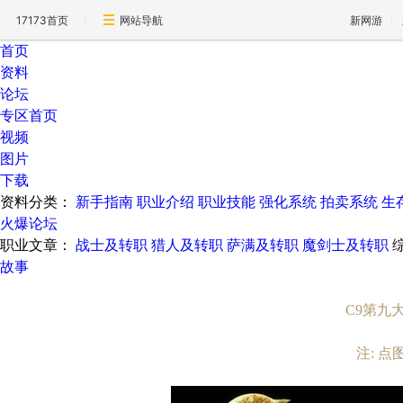
17173首页
网站导航
新网游
首页
资料
论坛
专区首页
视频
图片
下载
资料分类：
新手指南
职业介绍
职业技能
强化系统
拍卖系统
生
火爆论坛
职业文章：
战士及转职
猎人及转职
萨满及转职
魔剑士及转职
故事
C9第九
注: 