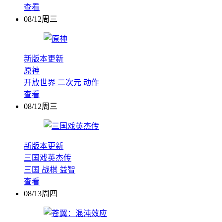
查看
08/12周三
新版本更新
原神
开放世界
二次元
动作
查看
08/12周三
新版本更新
三国戏英杰传
三国
战棋
益智
查看
08/13周四