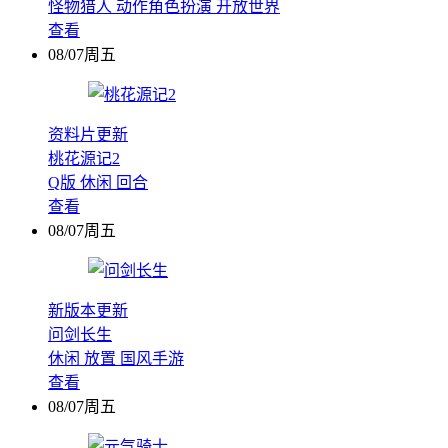
怪物猎人
动作角色扮演
开放世界
查看
08/07周五
资料片更新
桃花源记2
Q版
休闲
回合
查看
08/07周五
新版本更新
问剑长生
休闲
放置
国风手游
查看
08/07周五