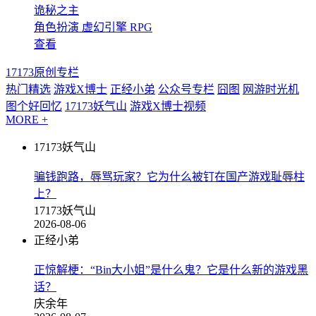
诡秘之主
角色扮演
虚幻引擎
RPG
查看
17173原创专栏
热门精选
游戏X博士
正经小弟
公众号专栏
囧图
网游时光机
图个好回忆
17173妖气山
游戏X博士视频
MORE +
17173妖气山
骗钱跑路，辱骂玩家？它为什么被钉在国产游戏耻辱柱
上？
17173妖气山
2026-08-06
正经小弟
正惊解梗：“Bin大小姐”是什么鬼？它是什么新的游戏黑
话？
庆余年