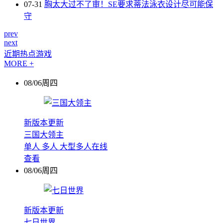
07-31
胸太大过不了审！SE要求蒂法泳衣设计尽可能保
守
prev
next
近期热点游戏
MORE +
08/06周四
新版本更新
三国大领主
单人
多人
大型多人在线
查看
08/06周四
新版本更新
七日世界