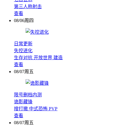
第三人称射击
查看
08/06周四
日常更新
失控进化
生存对抗
开放世界
建造
查看
08/07周五
限号删档内测
诡影藏锋
搜打撤
中式恐怖
PVP
查看
08/07周五