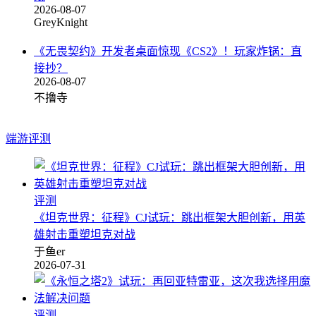
2026-08-07
GreyKnight
《无畏契约》开发者桌面惊现《CS2》！玩家炸锅：直
接抄？
2026-08-07
不撸寺
端游评测
评测
《坦克世界：征程》CJ试玩：跳出框架大胆创新，用英
雄射击重塑坦克对战
于鱼er
2026-07-31
评测