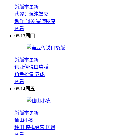
新版本更新
苍翼：混沌效应
动作
闯关
赛博朋克
查看
08/13周四
新版本更新
诺亚传说口袋版
角色扮演
养成
查看
08/14周五
新版本更新
仙山小农
种田
模拟经营
国风
查看