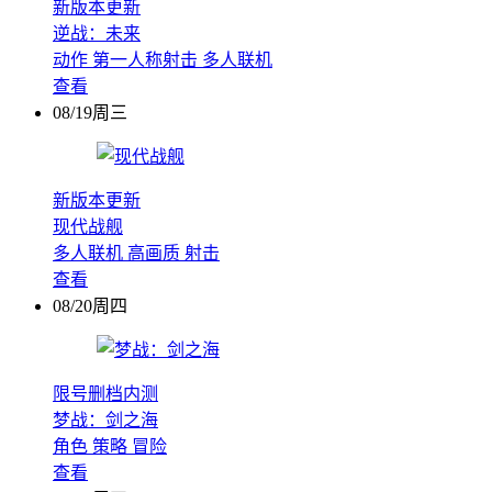
新版本更新
逆战：未来
动作
第一人称射击
多人联机
查看
08/19周三
新版本更新
现代战舰
多人联机
高画质
射击
查看
08/20周四
限号删档内测
梦战：剑之海
角色
策略
冒险
查看