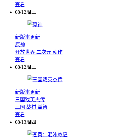
查看
08/12周三
新版本更新
原神
开放世界
二次元
动作
查看
08/12周三
新版本更新
三国戏英杰传
三国
战棋
益智
查看
08/13周四