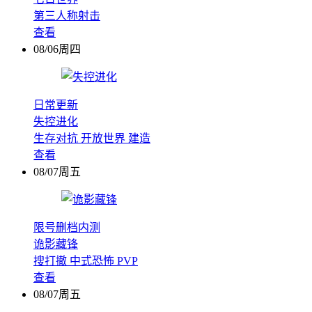
第三人称射击
查看
08/06周四
日常更新
失控进化
生存对抗
开放世界
建造
查看
08/07周五
限号删档内测
诡影藏锋
搜打撤
中式恐怖
PVP
查看
08/07周五