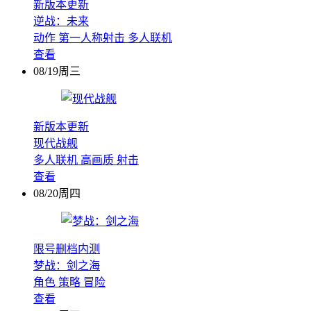
新版本更新
逆战：未来
动作
第一人称射击
多人联机
查看
08/19周三
新版本更新
现代战舰
多人联机
高画质
射击
查看
08/20周四
限号删档内测
梦战：剑之海
角色
策略
冒险
查看