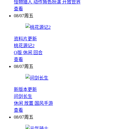
怪物猎人
动作角色扮演
开放世界
查看
08/07周五
资料片更新
桃花源记2
Q版
休闲
回合
查看
08/07周五
新版本更新
问剑长生
休闲
放置
国风手游
查看
08/07周五