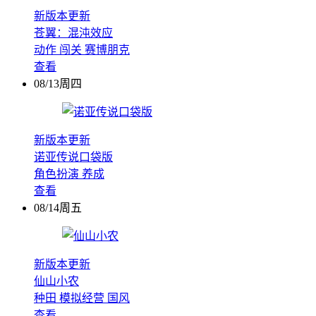
新版本更新
苍翼：混沌效应
动作
闯关
赛博朋克
查看
08/13周四
新版本更新
诺亚传说口袋版
角色扮演
养成
查看
08/14周五
新版本更新
仙山小农
种田
模拟经营
国风
查看