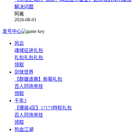
解决问题
阿离
2026-08-01
发号中心
风云
魂域征途礼包
礼包礼包礼包
领取
剑侠世界
【群雄逐鹿】新服礼包
百人同场竞技
领取
千年3
【爆装4区】17173特权礼包
百人同场竞技
领取
热血江湖