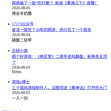
网易做了一款“吃打撤”？新游《雾海之下》首曝！
2026-08-05
烤全羊奶酪
17173公众号
复活一款死了30年的网游，他只花了一个周末
2026-08-04
磷酸二轻甲
正经小弟
图个好游戏：《绝区零》二周年逆风翻盘，新角色太顶
了
2026-08-03
Helen
游戏x博士
三个国风游戏制作人，试图闯进《黑神话》打开的大门
2026-08-03
一人一剑