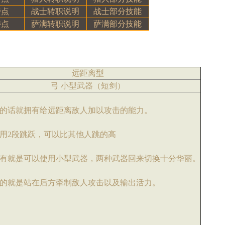
特点
战士转职说明
战士部分技能
特点
萨满转职说明
萨满部分技能
远距离型
弓 小型武器（短剑）
的话就拥有给远距离敌人加以攻击的能力。
用2段跳跃，可以比其他人跳的高
有就是可以使用小型武器，两种武器回来切换十分华丽。
的就是站在后方牵制敌人攻击以及输出活力。