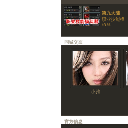
第九大陆
职业技能模
拟器
同城交友
小雅
官方信息