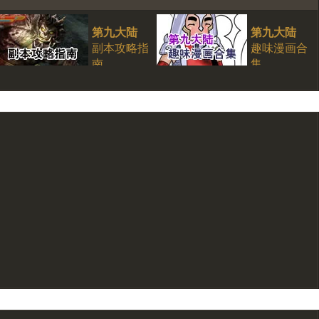
第九大陆
第九大陆
副本攻略指
趣味漫画合
南
集