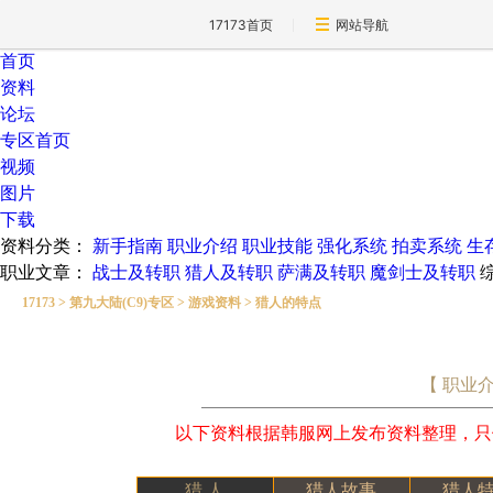
17173首页
网站导航
首页
资料
论坛
专区首页
视频
图片
下载
资料分类：
新手指南
职业介绍
职业技能
强化系统
拍卖系统
生
职业文章：
战士及转职
猎人及转职
萨满及转职
魔剑士及转职
17173
>
第九大陆(C9)专区
>
游戏资料
>
猎人的特点
【 职业介
以下资料根据韩服网上发布资料整理，只
猎 人
猎人故事
猎人