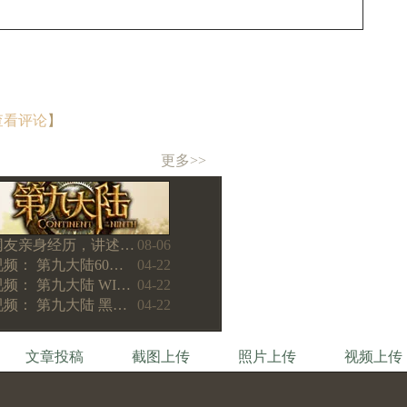
查看评论
】
更多>>
网友亲身经历，讲述…
08-06
视频： 第九大陆60…
04-22
视频： 第九大陆 WI…
04-22
视频： 第九大陆 黑…
04-22
文章投稿
截图上传
照片上传
视频上传