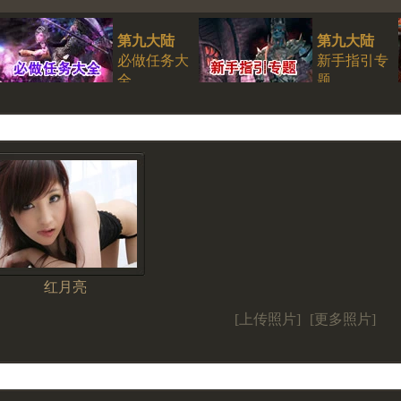
第九大陆
第九大陆
必做任务大
新手指引专
全
题
红月亮
[上传照片]
[更多照片]