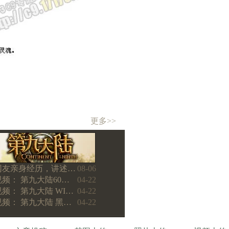
更多>>
网友亲身经历，讲述…
08-06
视频： 第九大陆60…
04-22
视频： 第九大陆 WI…
04-22
视频： 第九大陆 黑…
04-22