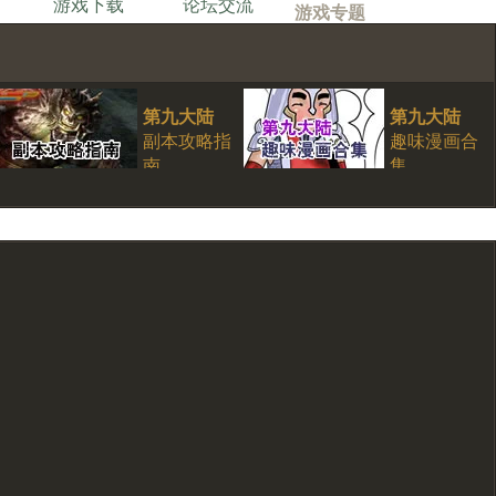
游戏下载
论坛交流
游戏专题
第九大陆
第九大陆
副本攻略指
趣味漫画合
南
集