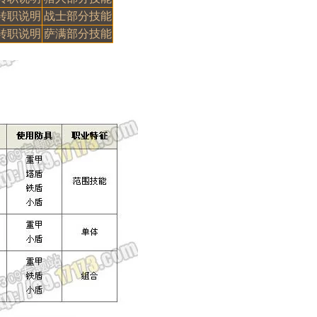
转职说明
战士部分技能
转职说明
萨满部分技能