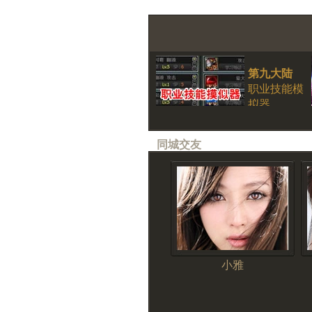
第九大陆
职业技能模
拟器
同城交友
小雅