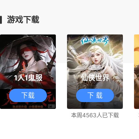
游戏下载
1人1鬼服
仙侠世界
下载
下 载
本周4563人已下载