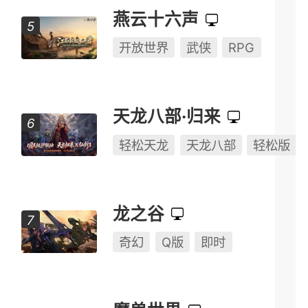
燕云十六声
开放世界
武侠
RPG
天龙八部·归来
轻松天龙
天龙八部
轻松版
龙之谷
奇幻
Q版
即时