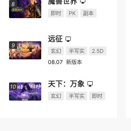
魔兽世界
即时
PK
副本
远征
玄幻
半写实
2.5D
08.07
新版本
天下：万象
玄幻
半写实
即时