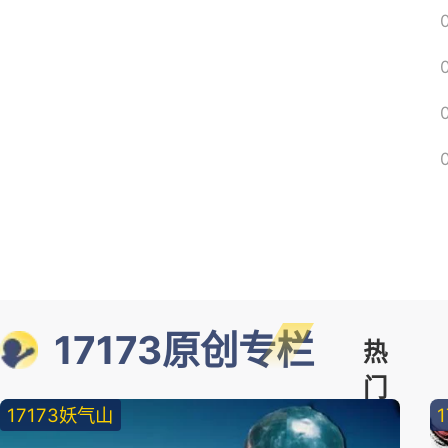
17173原创专栏
热
门
17173妖气山
精