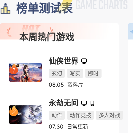
榜单测试表
本周热门游戏
仙侠世界
玄幻
写实
即时
08.05
资料片
永劫无间
动作
动作竞技
多人对战
07.30
日常更新