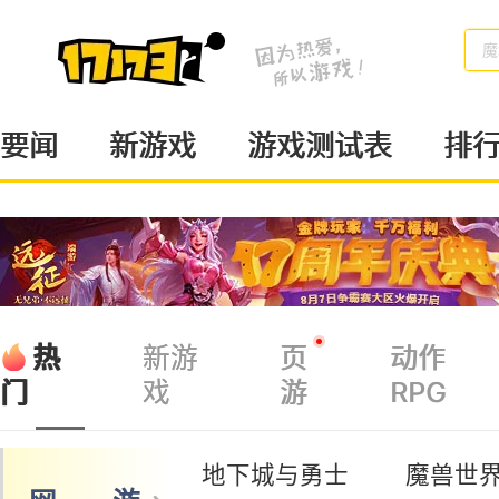
魔
要闻
新游戏
游戏测试表
排
热
新游
页
动作
戏
游
RPG
门
地下城与勇士
魔兽世