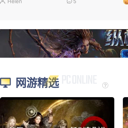
盘，新角色太顶了
Helen
5
网游精选