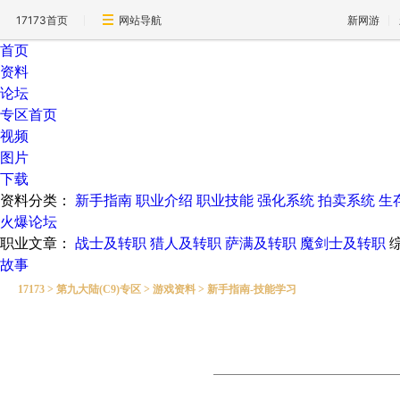
17173首页
网站导航
新网游
首页
资料
论坛
专区首页
视频
图片
下载
资料分类：
新手指南
职业介绍
职业技能
强化系统
拍卖系统
生
火爆论坛
职业文章：
战士及转职
猎人及转职
萨满及转职
魔剑士及转职
故事
17173
>
第九大陆(C9)专区
>
游戏资料
>
新手指南-技能学习