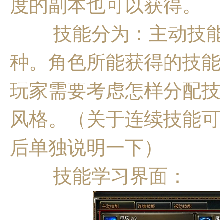
度的副本也可以获得。
技能分为：主动技能
种。角色所能获得的技
玩家需要考虑怎样分配
风格。（
关于连续技能
后单独说明一下
）
技能学习界面：