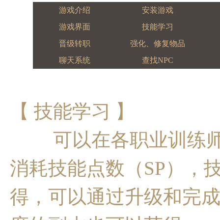
游戏介绍
安装游戏
游戏界面
技能学习
晋级转职
强化、修复物品
聊天系统
查找NPC
【 技能学习 】
可以在各职业训练师
消耗技能点数（SP），
得，可以通过升级和完