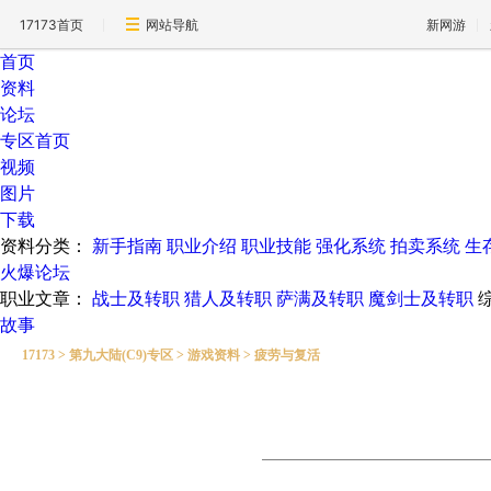
17173首页
网站导航
新网游
首页
资料
论坛
专区首页
视频
图片
下载
资料分类：
新手指南
职业介绍
职业技能
强化系统
拍卖系统
生
火爆论坛
职业文章：
战士及转职
猎人及转职
萨满及转职
魔剑士及转职
故事
17173
>
第九大陆(C9)专区
>
游戏资料
>
疲劳与复活