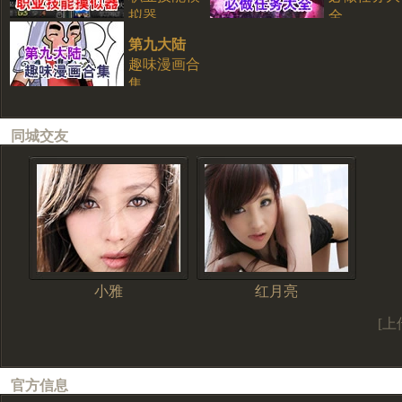
拟器
全
第九大陆
趣味漫画合
集
同城交友
小雅
红月亮
[上
官方信息