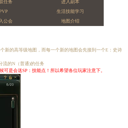
取任务
进入副本
PVP
生活技能学习
入公会
地图介绍
3个新的高等级
地图
，而每一个新的地图会先接到一个E：史诗
流的N（普通)的任务
候可是会送SP：技能点！所以希望各位玩家注意下。