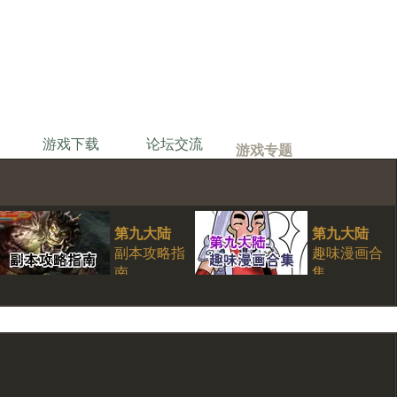
游戏下载
论坛交流
游戏专题
第九大陆
第九大陆
副本攻略指
趣味漫画合
南
集