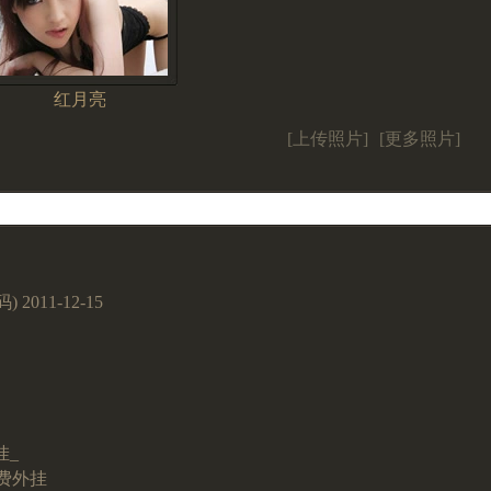
红月亮
[上传照片]
[更多照片]
011-12-15
挂_
免费外挂