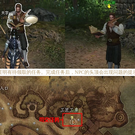
证明有待领取的任务。完成任务后，NPC的头顶会出现问题的提