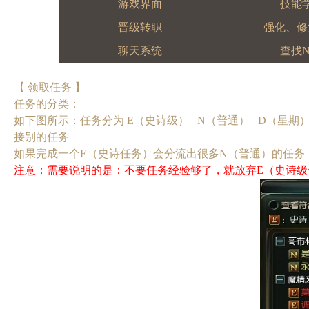
游戏界面
技能
晋级转职
强化、修
聊天系统
查找N
【 领取任务 】
任务的分类：
如下图所示：任务分为 E（史诗级） N（普通） D（星期）
接别的任务
如果完成一个E（史诗任务）会分流出很多N（普通）的任务
注意：需要说明的是：不要任务经验够了，就放弃E（史诗级