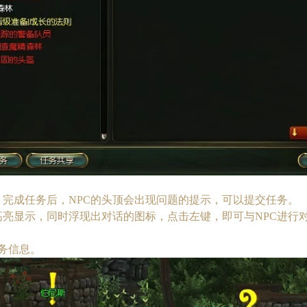
。完成任务后，NPC的头顶会出现问题的提示，可以提交任务。
被高亮显示，同时浮现出对话的图标，点击左键，即可与NPC进
务信息。