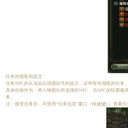
任务的领取和提交：
任务NPC的头顶会出现感叹号的提示，证明有待领取的任务
具体的操作为：将人物面向所选择的NPC，当NPC的轮廓
务。
注：接受任务后，可使用“任务信息”窗口（快捷键L）查看任