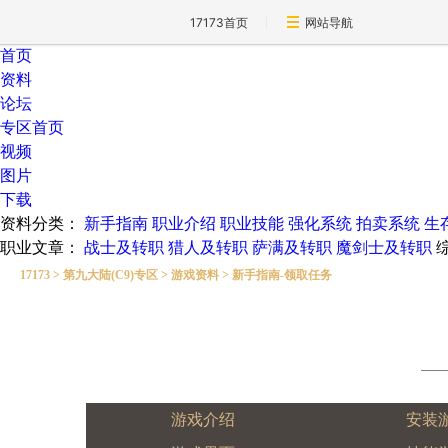
17173首页
网站导航
首页
资料
论坛
专区首页
视频
图片
下载
资料分类：
新手指南
职业介绍
职业技能
强化系统
拍卖系统
生
职业文章：
战士及转职
猎人及转职
萨满及转职
魔剑士及转职
17173
>
第九大陆(C9)专区
>
游戏资料
>
新手指南-领取任务
游戏介绍
安装